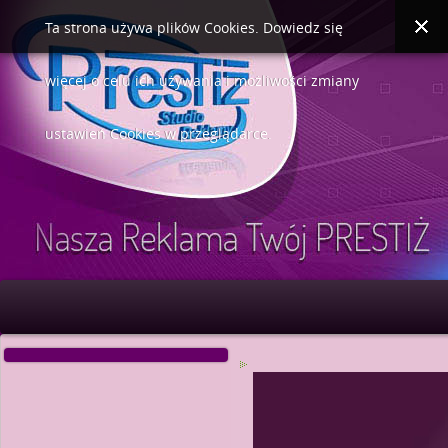
Ta strona używa plików Cookies. Dowiedz się
więcej o celu ich używania i możliwości zmiany
ustawień Cookies w przeglądarce.