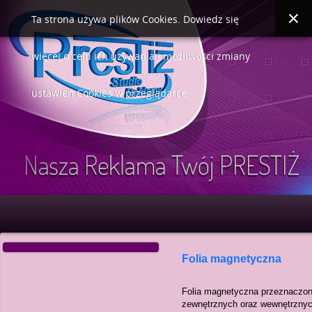
Ta strona używa plików Cookies. Dowiedz się
więcej o celu ich używania i możliwości zmiany
ustawień Cookies w przeglądarce.
Folia magnetyczna
Folia magnetyczna przeznaczona
zewnętrznych oraz wewnętrznych