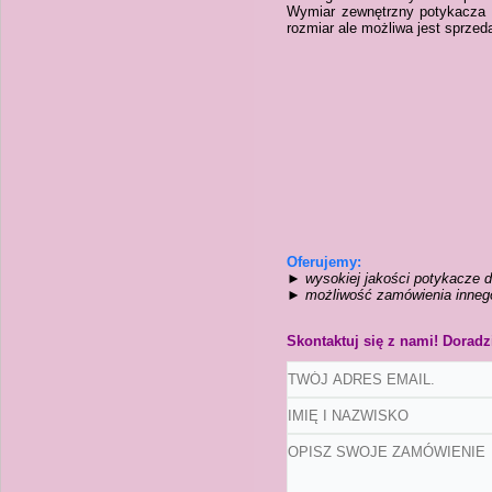
Wymiar zewnętrzny potykacza t
rozmiar ale możliwa jest sprze
Oferujemy:
►
wysokiej jakości potykacze dr
► możliwość zamówienia inneg
Skontaktuj się z nami! Dorad