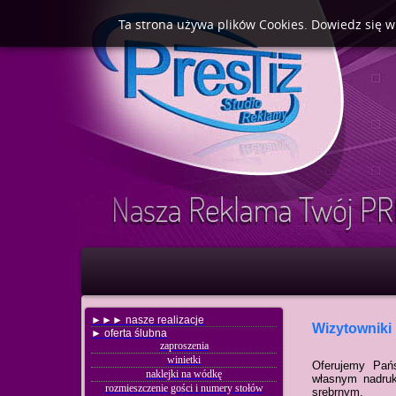
Ta strona używa plików Cookies. Dowiedz się w
►►► nasze realizacje
Wizytowniki
► oferta ślubna
zaproszenia
winietki
Oferujemy Pańs
naklejki na wódkę
własnym nadruk
rozmieszczenie gości i numery stołów
srebrnym.