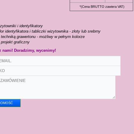
*(Cena BRUTTO zawiera VAT)
ytowniki i identyfikatory
r identyfikatora i tabliczki wizytownika - złoty lub srebrny
 techniką grawertonu - możliwy w pełnym kolorze
projekt graficzny
 z nami! Doradzimy, wycenimy!