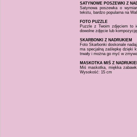
SATYNOWE POSZEWKI Z NA
Satynowa poszewka o wymiara
tekstu, bardzo popularna na Wal
FOTO PUZZLE
Puzzle z Twoim zdjęciem to i
dowolne zdjęcie lub kompozycję
SKARBONKI Z NADRUKIEM
Foto Skarbonki doskonale nadaj
ma specjalną zaślepkę dzięki k
trwały i można go myć w zmywa
MASKOTKA MIŚ Z NADRUKI
Miś maskotka, miękka zabawka,
Wysokość: 15 cm