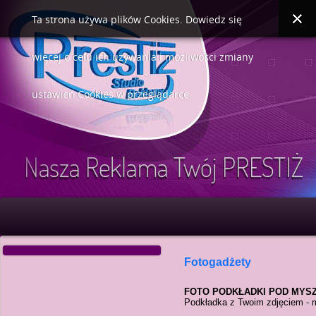
Ta strona używa plików Cookies. Dowiedz się
więcej o celu ich używania i możliwości zmiany
ustawień Cookies w przeglądarce.
Fotogadżety
FOTO PODKŁADKI POD MYS
Podkładka z Twoim zdjęciem - m