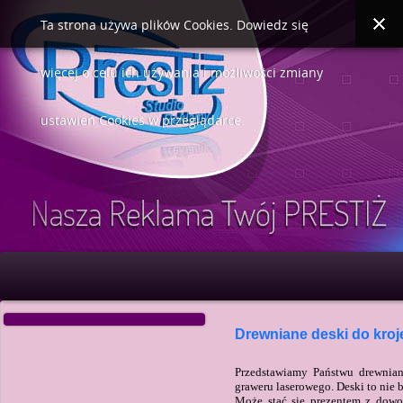
Ta strona używa plików Cookies. Dowiedz się
więcej o celu ich używania i możliwości zmiany
ustawień Cookies w przeglądarce.
Drewniane deski do kroj
Przedstawiamy Państwu drewnian
graweru laserowego. Deski to nie 
Może stać się prezentem z dowol